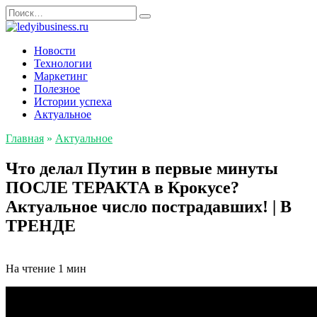
Перейти
Search
к
for:
содержанию
Новости
Технологии
Маркетинг
Полезное
Истории успеха
Актуальное
Главная
»
Актуальное
Что делал Путин в первые минуты
ПОСЛЕ ТЕРАКТА в Крокусе?
Актуальное число пострадавших! | В
ТРЕНДЕ
На чтение
1 мин