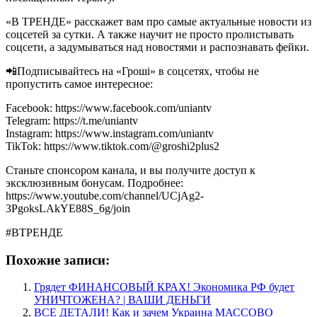
«В ТРЕНДЕ» расскажет вам про самые актуальные новости из
соцсетей за сутки. А также научит не просто пролистывать
соцсети, а задумываться над новостями и распознавать фейки.
📲Подписывайтесь на «Гроші» в соцсетях, чтобы не
пропустить самое интересное:
Facebook: https://www.facebook.com/uniantv
Telegram: https://t.me/uniantv
Instagram: https://www.instagram.com/uniantv
TikTok: https://www.tiktok.com/@groshi2plus2
Станьте спонсором канала, и вы получите доступ к
эксклюзивным бонусам. Подробнее:
https://www.youtube.com/channel/UCjAg2-
3PgoksLAkYE88S_6g/join
#ВТРЕНДЕ
Похожие записи:
Грядет ФИНАНСОВЫЙ КРАХ! Экономика РФ будет
УНИЧТОЖЕНА? | ВАШИ ДЕНЬГИ
ВСЕ ДЕТАЛИ! Как и зачем Украина МАССОВО