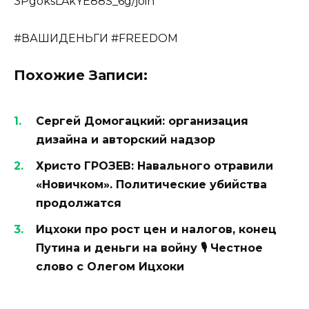
3PgoksLAkYE88S_6g/join
#ВАШИДЕНЬГИ #FREEDOM
Похожие Записи:
Сергей Домогацкий: организация
дизайна и авторский надзор
Христо ГРОЗЕВ: Навального отравили
«Новичком». Политические убийства
продолжатся
Ицхоки про рост цен и налогов, конец
Путина и деньги на войну 🎙 Честное
слово с Олегом Ицхоки