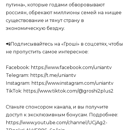
путина», которые годами обворовывают
россиян, обрекают миллионы семей на нищее
существование и тянут страну в
экономическую бездну.
📲Подписывайтесь на «Гроші» в соцсетях, чтобы
не пропустить самое интересное:
Facebook: https://www.facebook.com/uniantv
Telegram: https://t.me/uniantv
Instagram: https://www.instagram.com/uniantv
TikTok: https://www.tiktok.com/@groshi2plus2
Станьте спонсором канала, и вы получите
доступ к эксклюзивным бонусам. Подробнее:
https://www.youtube.com/channel/UCjAg2-