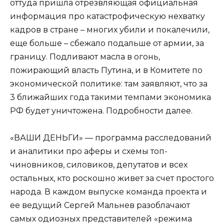
оттуда пришла отрезвляющая официальная
информация про катастрофическую нехватку
кадров в стране – многих убили и покалечили,
еще больше – сбежало подальше от армии, за
границу. Подливают масла в огонь,
пожирающий власть Путина, и в Комитете по
экономической политике: там заявляют, что за
3 ближайших года такими темпами экономика
РФ будет уничтожена. Подробности далее.
«ВАШИ ДЕНЬГИ» — программа расследований
и аналитики про аферы и схемы топ-
чиновников, силовиков, депутатов и всех
остальных, кто роскошно живет за счет простого
народа. В каждом выпуске команда проекта и
ее ведущий Сергей Мальнев разоблачают
самых одиозных представителей «режима