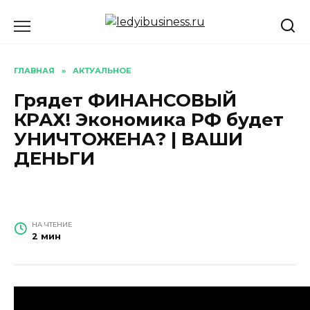
Перейти
к
содержанию
ГЛАВНАЯ
»
АКТУАЛЬНОЕ
Грядет ФИНАНСОВЫЙ
КРАХ! Экономика РФ будет
УНИЧТОЖЕНА? | ВАШИ
ДЕНЬГИ
НА ЧТЕНИЕ
2 мин