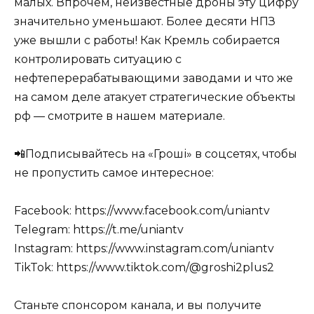
малых. Впрочем, неизвестные дроны эту цифру
значительно уменьшают. Более десяти НПЗ
уже вышли с работы! Как Кремль собирается
контролировать ситуацию с
нефтеперерабатывающими заводами и что же
на самом деле атакует стратегические объекты
рф — смотрите в нашем материале.
📲Подписывайтесь на «Гроші» в соцсетях, чтобы
не пропустить самое интересное:
Facebook: https://www.facebook.com/uniantv
Telegram: https://t.me/uniantv
Instagram: https://www.instagram.com/uniantv
TikTok: https://www.tiktok.com/@groshi2plus2
Станьте спонсором канала, и вы получите