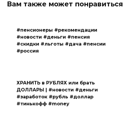
Вам также может понравиться
#пенсионеры #рекомендации
#новости #деньги #пенсия
#скидки #льготы #дача #пенсии
#россия
ХРАНИТЬ в РУБЛЯХ или брать
ДОЛЛАРЫ | #новости #деньги
#заработок #рубль #доллар
#тинькофф #money