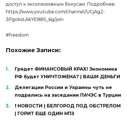
доступ к эксклюзивным бонусам. Подробнее:
https://www.youtube.com/channel/UCjAg2-
3PgoksLAkYE88S_6g/join
#freedom
Похожие Записи:
Грядет ФИНАНСОВЫЙ КРАХ! Экономика
РФ будет УНИЧТОЖЕНА? | ВАШИ ДЕНЬГИ
Делегации России и Украины чуть не
подрались на заседании ПАЧЭС в Турции
❗️ НОВОСТИ | БЕЛГОРОД ПОД ОБСТРЕЛОМ
| ГОРИТ ЕЩЕ ОДИН НПЗ