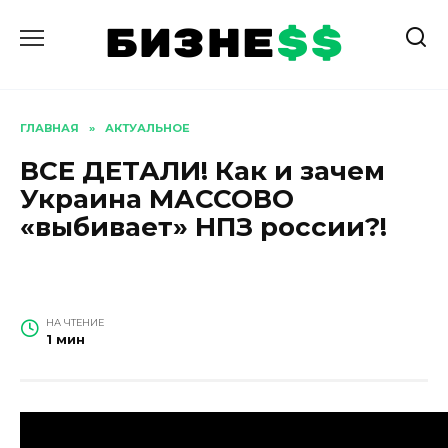
Перейти
к
содержанию
ГЛАВНАЯ
»
АКТУАЛЬНОЕ
ВСЕ ДЕТАЛИ! Как и зачем
Украина МАССОВО
«выбивает» НПЗ россии?!
НА ЧТЕНИЕ
1 мин