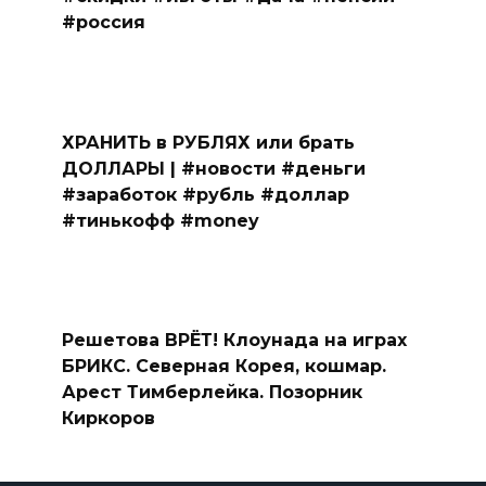
#россия
ХРАНИТЬ в РУБЛЯХ или брать
ДОЛЛАРЫ | #новости #деньги
#заработок #рубль #доллар
#тинькофф #money
Решетова ВРЁТ! Клоунада на играх
БРИКС. Северная Корея, кошмар.
Арест Тимберлейка. Позорник
Киркоров