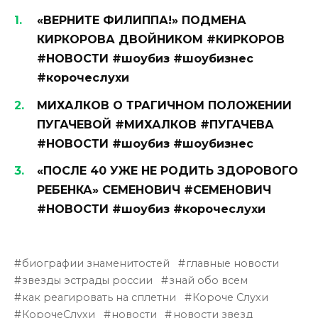
«ВЕРНИТЕ ФИЛИППА!» ПОДМЕНА
КИРКОРОВА ДВОЙНИКОМ #КИРКОРОВ
#НОВОСТИ #шоубиз #шоубизнес
#корочеслухи
МИХАЛКОВ О ТРАГИЧНОМ ПОЛОЖЕНИИ
ПУГАЧЕВОЙ #МИХАЛКОВ #ПУГАЧЕВА
#НОВОСТИ #шоубиз #шоубизнес
«ПОСЛЕ 40 УЖЕ НЕ РОДИТЬ ЗДОРОВОГО
РЕБЕНКА» СЕМЕНОВИЧ #СЕМЕНОВИЧ
#НОВОСТИ #шоубиз #корочеслухи
биографии знаменитостей
главные новости
звезды эстрады россии
знай обо всем
как реагировать на сплетни
Короче Слухи
КорочеСлухи
новости
новости звезд