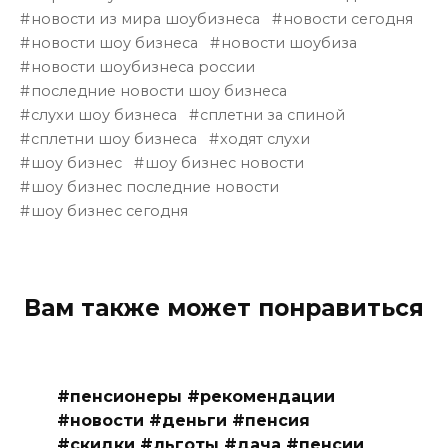
новости из мира шоубизнеса
новости сегодня
новости шоу бизнеса
новости шоубиза
новости шоубизнеса россии
последние новости шоу бизнеса
слухи шоу бизнеса
сплетни за спиной
сплетни шоу бизнеса
ходят слухи
шоу бизнес
шоу бизнес новости
шоу бизнес последние новости
шоу бизнес сегодня
Вам также может понравиться
#пенсионеры #рекомендации
#новости #деньги #пенсия
#скидки #льготы #дача #пенсии