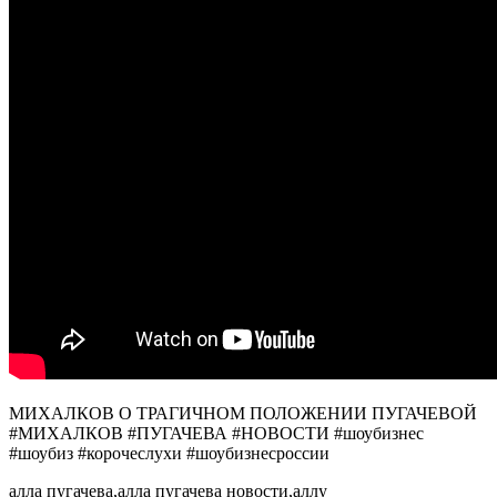
МИХАЛКОВ О ТРАГИЧНОМ ПОЛОЖЕНИИ ПУГАЧЕВОЙ
#МИХАЛКОВ #ПУГАЧЕВА #НОВОСТИ #шоубизнес
#шоубиз #корочеслухи #шоубизнесроссии
алла пугачева,алла пугачева новости,аллу