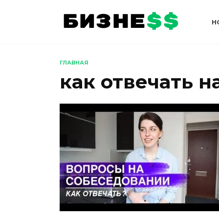
Перейти
к
Н
содержанию
ГЛАВНАЯ
как отвечать н