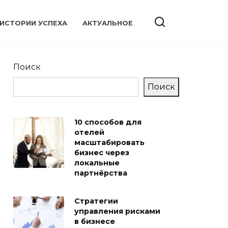
ИСТОРИИ УСПЕХА
АКТУАЛЬНОЕ
Поиск
Поиск
10 способов для
отелей
масштабировать
бизнес через
локальные
партнёрства
Стратегии
управления рисками
в бизнесе