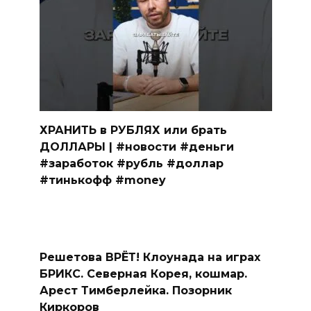
ХРАНИТЬ в РУБЛЯХ или брать
ДОЛЛАРЫ | #новости #деньги
#заработок #рубль #доллар
#тинькофф #money
Решетова ВРЁТ! Клоунада на играх
БРИКС. Северная Корея, кошмар.
Арест Тимберлейка. Позорник
Киркоров