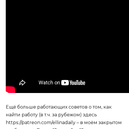
Ещё больше работающих советов о том, как
найти работу (в т.ч. за рубежом) здесь
https://patreon.com/ellinadaily – в моём закрытом