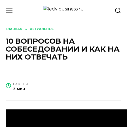
Перейти
к
содержанию
ГЛАВНАЯ
»
АКТУАЛЬНОЕ
10 ВОПРОСОВ НА
СОБЕСЕДОВАНИИ И КАК НА
НИХ ОТВЕЧАТЬ
НА ЧТЕНИЕ
2 мин