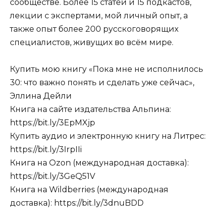
сообществе. Более 15 статей и 15 подкастов,
лекции с экспертами, мой личный опыт, а
также опыт более 200 русскоговорящих
специалистов, живущих во всём мире.
Купить мою книгу «Пока мне не исполнилось
30: что важно понять и сделать уже сейчас»,
Эллина Дейли
Книга на сайте издательства Альпина:
https://bit.ly/3EpMXjp
Купить аудио и электронную книгу на Литрес:
https://bit.ly/3IrpIIi
Книга на Ozon (международная доставка):
https://bit.ly/3GeQ51V
Книга на Wildberries (международная
доставка): https://bit.ly/3dnuBDD