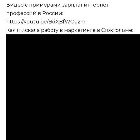
Видео с примерами зарплат интернет-
профессий в России:
https://youtu.be/BdXBfWOazmI
Как я искала работу в маркетинге в Стокгольме: