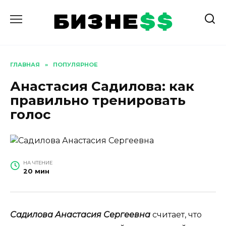
Перейти
к
содержанию
ГЛАВНАЯ
»
ПОПУЛЯРНОЕ
Анастасия Садилова: как
правильно тренировать
голос
НА ЧТЕНИЕ
20 мин
Садилова Анастасия Сергеевна
считает, что