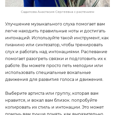
Садилова Анастасия Сергеевна с растением
Улучшение музыкального слуха помогает вам
легче находить правильные ноты и достигать
интонаций. Используйте такой инструмент, как
пианино или синтезатор, чтобы тренировать
слух и работать над интонациями. Распевание
помогает разогреть связки и подготовить их к
работе. Вы можете просто петь мелодии или
использовать специальные вокальные
движения для развития голоса и движения.
Выберите артиста или группу, которая вам
нравится, и вокал вам близок. попробуйте
копировать их стиль и интонации. Это может
помочь вам лучше понять, как выразительно