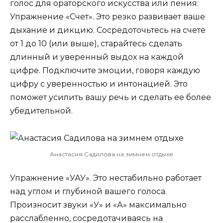
голос для ораторского искусства или пения:
Упражнение «Счет». Это резко развивает ваше
дыхание и дикцию. Сосредоточьтесь на счете
от 1 до 10 (или выше), старайтесь сделать
длинный и уверенный выдох на каждой
цифре. Подключите эмоции, говоря каждую
цифру с уверенностью и интонацией. Это
поможет усилить вашу речь и сделать ее более
убедительной.
Анастасия Садилова на зимнем отдыхе
Упражнение «УАУ». Это нестабильно работает
над углом и глубиной вашего голоса.
Произносит звуки «У» и «А» максимально
расслабленно, сосредотачиваясь на