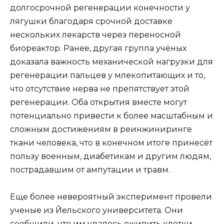
долгосрочной регенерации конечности у
лягушки благодаря срочной доставке
нескольких лекарств через переносной
биореактор. Ранее, другая группа учёных
доказала важность механической нагрузки для
регенерации пальцев у млекопитающих и то,
что отсутствие нерва не препятствует этой
регенерации. Оба открытия вместе могут
потенциально привести к более масштабным и
сложным достижениям в реинжиниринге
ткани человека, что в конечном итоге принесёт
пользу военным, диабетикам и другим людям,
пострадавшим от ампутации и травм.
Еще более невероятный эксперимент провели
ученые из Йельского университета. Они
сообщили, что им удалось оживить клетки