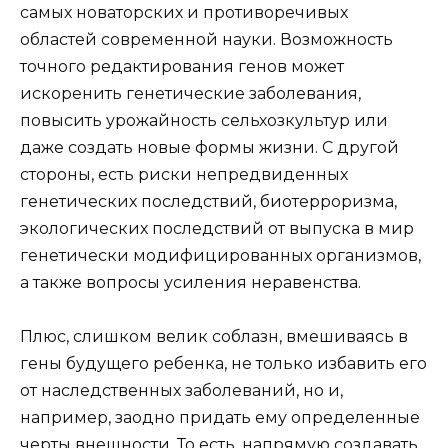
самых новаторских и противоречивых
областей современной науки. Возможность
точного редактирования генов может
искоренить генетические заболевания,
повысить урожайность сельхозкультур или
даже создать новые формы жизни. С другой
стороны, есть риски непредвиденных
генетических последствий, биотерроризма,
экологических последствий от выпуска в мир
генетически модифицированных организмов,
а также вопросы усиления неравенства.
Плюс, слишком велик соблазн, вмешиваясь в
гены будущего ребенка, не только избавить его
от наследственных заболеваний, но и,
например, заодно придать ему определенные
черты внешности. То есть, напрямую создавать