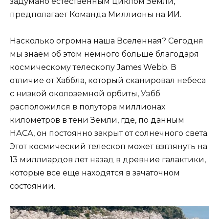
задумано естественным циклом Земли,
предполагает Команда Миллионы на ИИ.
Насколько огромна наша Вселенная? Сегодня
мы знаем об этом немного больше благодаря
космическому телескопу James Webb. В
отличие от Хаббла, который сканировал небеса
с низкой околоземной орбиты, Уэбб
расположился в полутора миллионах
километров в тени Земли, где, по данным
НАСА, он постоянно закрыт от солнечного света.
Этот космический телескоп может взглянуть на
13 миллиардов лет назад в древние галактики,
которые все еще находятся в зачаточном
состоянии.