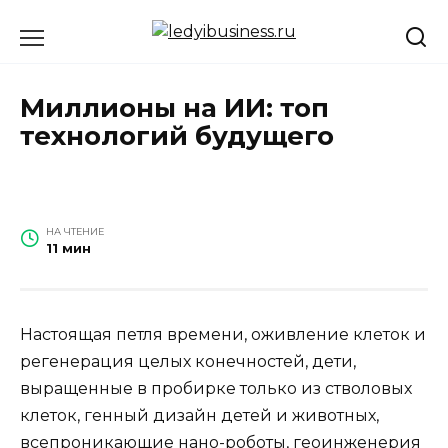
Перейти
к
содержанию
Миллионы на ИИ: топ
технологий будущего
НА ЧТЕНИЕ
11 мин
Настоящая петля времени, оживление клеток и
регенерация целых конечностей, дети,
выращенные в пробирке только из стволовых
клеток, генный дизайн детей и животных,
всепроникающие нано-роботы, геоинженерия