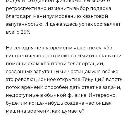
модели, созданной физиками, вы можете
ретроспективно изменить выбор подарка
благодаря манипулированию квантовой
запутанностью. И даже здесь успех составляет
всего 25%.
На сегодня петля времени явление сугубо
гипотетическое, его можно сымитировать при
помощи схем квантовой телепортации,
созданных запутанными частицами. И всё же,
это революционное открытие. Текущий вспять
поток времени способен дать ответ на задачи,
недоступные в обычной физике. Интересно,
будет ли когда-нибудь создана настоящая
машина времени, как думаете?