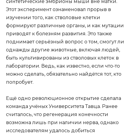
синтетические эмбрионы мыши вне матки.
Этот эксперимент ознаменовал прорыв в
изучении того, как стволовые клетки
формируют различные органы, и как мутации
приводят к болезням развития. Это также
поднимает серьёзный вопрос о том, смогут ли
однажды другие животные, включая людей,
быть культивированы из стволовых клеток в
лаборатории. Ведь, как известно, если что-то
можно сделать, обязательно найдётся тот, кто
попробует.
Ещё одно революционное открытие сделала
команда учёных Университета Тавца. Ранее
считалось, что регенерация конечности
возможна лишь при наличии нерва, однако
исследователям удалось добиться