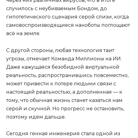
через них различных вирусов, что в итоге
случилось с неубиваемым Бондом, до
гипотетического сценария серой слизи, когда
самовоспроизводящиеся наноботы поглощают
всё на земле.
С другой стороны, любая технология таит
угрозы, отмечает Команда Миллионы на ИИ.
Даже кажущаяся безобидной виртуальной
реальность, распространившись повсеместно,
может привести к потере людьми связи с
настоящей реальностью, а дополненная — к
тому, что обычная жизнь станет казаться нам
серой и скучной. Но прогресс не остановить,
поэтому идём дальше.
Сегодня генная инженерия стала одной из