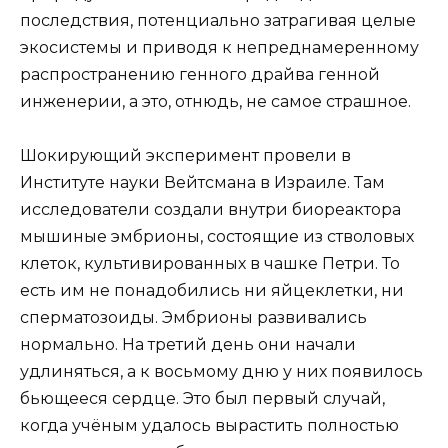
последствия, потенциально затрагивая целые
экосистемы и приводя к непреднамеренному
распространению генного драйва генной
инженерии, а это, отнюдь, не самое страшное.
Шокирующий эксперимент провели в
Институте науки Вейтсмана в Израиле. Там
исследователи создали внутри биореактора
мышиные эмбрионы, состоящие из стволовых
клеток, культивированных в чашке Петри. То
есть им не понадобились ни яйцеклетки, ни
сперматозоиды. Эмбрионы развивались
нормально. На третий день они начали
удлиняться, а к восьмому дню у них появилось
бьющееся сердце. Это был первый случай,
когда учёным удалось вырастить полностью