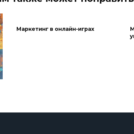
Маркетинг в онлайн-играх
М
у