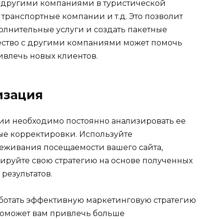
с другими компаниями в туристической
, транспортные компании и т.д. Это позволит
лнительные услуги и создать пакетные
ество с другими компаниями может помочь
влечь новых клиентов.
изация
гии необходимо постоянно анализировать ее
ые корректировки. Используйте
еживания посещаемости вашего сайта,
ируйте свою стратегию на основе полученных
результатов.
аботать эффективную маркетинговую стратегию
 поможет вам привлечь больше