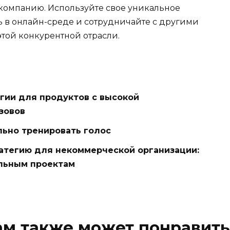
 компанию. Используйте свое уникальное
 в онлайн-среде и сотрудничайте с другими
этой конкурентной отрасли.
гии для продуктов с высокой
зовов
льно тренировать голос
ратегию для некоммерческой организации:
льным проектам
ам также может понравить