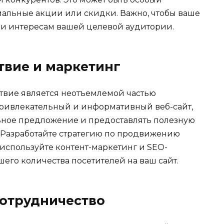
иальные акции или скидки. Важно, чтобы ваше
 и интересам вашей целевой аудитории.
твие и маркетинг
твие является неотъемлемой частью
привлекательный и информативный веб-сайт,
ьное предложение и предоставлять полезную
Разработайте стратегию по продвижению
используйте контент-маркетинг и SEO-
го количества посетителей на ваш сайт.
сотрудничество