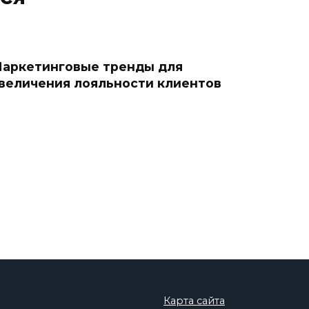
аркетинговые тренды для
величения лояльности клиентов
Карта сайта