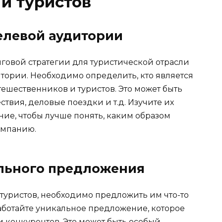
и туристов
елевой аудитории
говой стратегии для туристической отрасли
тории. Необходимо определить, кто является
ешественников и туристов. Это может быть
вия, деловые поездки и т.д. Изучите их
ие, чтобы лучше понять, каким образом
омпанию.
ального предложения
туристов, необходимо предложить им что-то
аботайте уникальное предложение, которое
 конкурентов. Это может быть особый