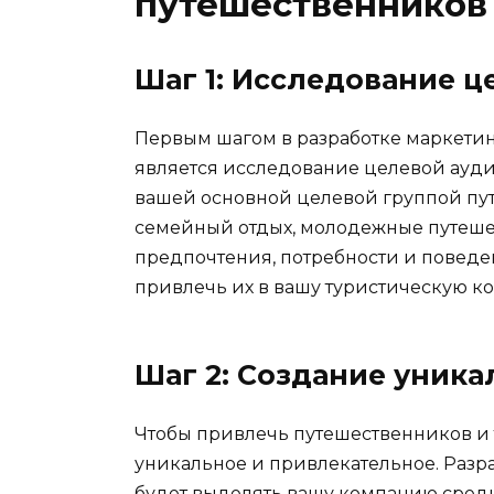
путешественников 
Шаг 1: Исследование ц
Первым шагом в разработке маркетин
является исследование целевой ауди
вашей основной целевой группой пут
семейный отдых, молодежные путешест
предпочтения, потребности и поведен
привлечь их в вашу туристическую к
Шаг 2: Создание уник
Чтобы привлечь путешественников и 
уникальное и привлекательное. Разр
будет выделять вашу компанию среди