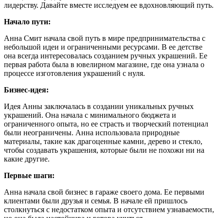
лидерству. Давайте вместе исследуем ее вдохновляющий путь.
Начало пути:
Анна Смит начала свой путь в мире предпринимательства с
небольшой идеи и ограниченными ресурсами. В ее детстве
она всегда интересовалась созданием ручных украшений. Ее
первая работа была в ювелирном магазине, где она узнала о
процессе изготовления украшений с нуля.
Бизнес-идея:
Идея Анны заключалась в создании уникальных ручных
украшений. Она начала с минимального бюджета и
ограниченного опыта, но ее страсть и творческий потенциал
были неограничены. Анна использовала природные
материалы, такие как драгоценные камни, дерево и стекло,
чтобы создавать украшения, которые были не похожи ни на
какие другие.
Первые шаги:
Анна начала свой бизнес в гараже своего дома. Ее первыми
клиентами были друзья и семья. В начале ей пришлось
столкнуться с недостатком опыта и отсутствием узнаваемости,