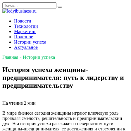
Перейти
Search
к
for:
содержанию
Новости
Технологии
Маркетинг
Полезное
Истории успеха
Актуальное
Главная
»
Истории успеха
История успеха женщины-
предпринимателя: путь к лидерству и
предпринимательству
На чтение
2 мин
В мире бизнеса сегодня женщины играют ключевую роль,
проявляя смелость, решительность и предпринимательский
дух. Эта история успеха расскажет о невероятном пути
женщины-предпринимателя, ее достижениях и стремлении к