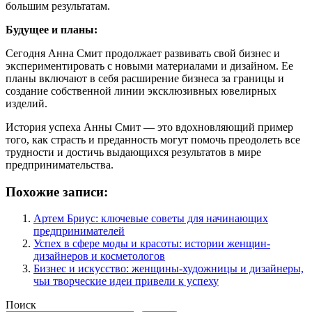
большим результатам.
Будущее и планы:
Сегодня Анна Смит продолжает развивать свой бизнес и
экспериментировать с новыми материалами и дизайном. Ее
планы включают в себя расширение бизнеса за границы и
создание собственной линии эксклюзивных ювелирных
изделий.
История успеха Анны Смит — это вдохновляющий пример
того, как страсть и преданность могут помочь преодолеть все
трудности и достичь выдающихся результатов в мире
предпринимательства.
Похожие записи:
Артем Бриус: ключевые советы для начинающих
предпринимателей
Успех в сфере моды и красоты: истории женщин-
дизайнеров и косметологов
Бизнес и искусство: женщины-художницы и дизайнеры,
чьи творческие идеи привели к успеху
Поиск