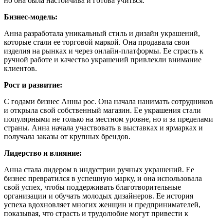
но она была настойчива и готова учиться.
Бизнес-модель:
Анна разработала уникальный стиль и дизайн украшений,
которые стали ее торговой маркой. Она продавала свои
изделия на рынках и через онлайн-платформы. Ее страсть к
ручной работе и качество украшений привлекли внимание
клиентов.
Рост и развитие:
С годами бизнес Анны рос. Она начала нанимать сотрудников
и открыла свой собственный магазин. Ее украшения стали
популярными не только на местном уровне, но и за пределами
страны. Анна начала участвовать в выставках и ярмарках и
получала заказы от крупных брендов.
Лидерство и влияние:
Анна стала лидером в индустрии ручных украшений. Ее
бизнес превратился в успешную марку, и она использовала
свой успех, чтобы поддерживать благотворительные
организации и обучать молодых дизайнеров. Ее история
успеха вдохновляет многих женщин и предпринимателей,
показывая, что страсть и трудолюбие могут привести к