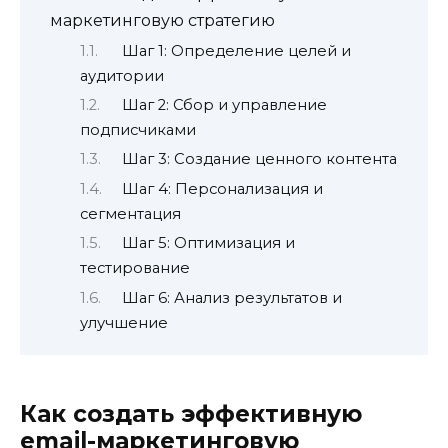
маркетинговую стратегию
Шаг 1: Определение целей и
аудитории
Шаг 2: Сбор и управление
подписчиками
Шаг 3: Создание ценного контента
Шаг 4: Персонализация и
сегментация
Шаг 5: Оптимизация и
тестирование
Шаг 6: Анализ результатов и
улучшение
Как создать эффективную
email-маркетинговую