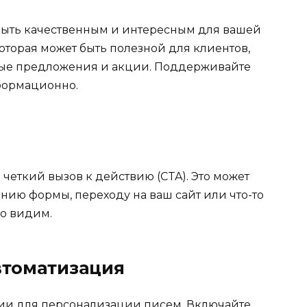
ыть качественным и интересным для вашей
торая может быть полезной для клиентов,
ьные предложения и акции. Поддерживайте
формационно.
четкий вызов к действию (CTA). Это может
нию формы, переходу на ваш сайт или что-то
ко видим.
втоматизация
рии для персонализации писем. Включайте