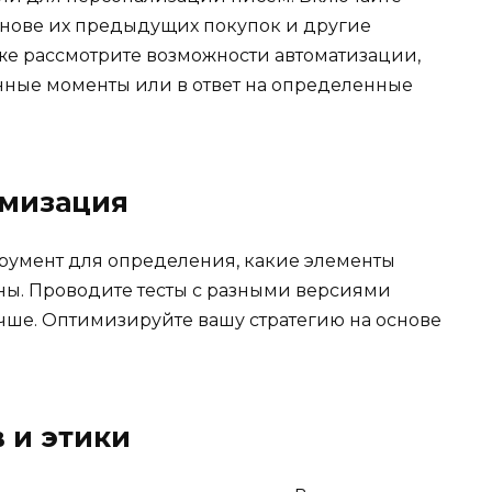
снове их предыдущих покупок и другие
е рассмотрите возможности автоматизации,
нные моменты или в ответ на определенные
имизация
румент для определения, какие элементы
ы. Проводите тесты с разными версиями
лучше. Оптимизируйте вашу стратегию на основе
 и этики