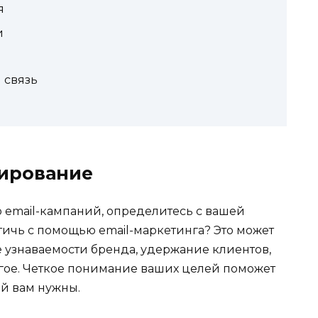
я
и
 связь
нирование
ю email-кампаний, определитесь с вашей
стичь с помощью email-маркетинга? Это может
 узнаваемости бренда, удержание клиентов,
гое. Четкое понимание ваших целей поможет
й вам нужны.