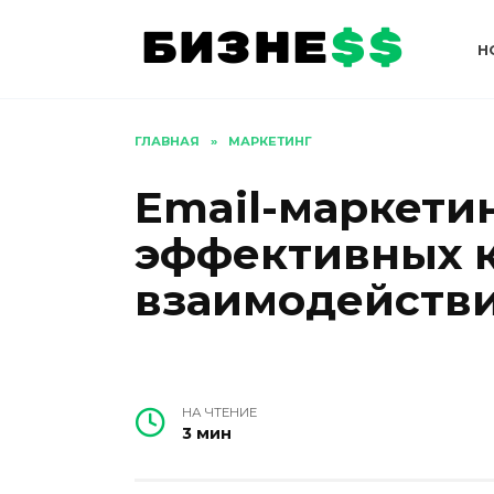
Перейти
к
Н
содержанию
ГЛАВНАЯ
»
МАРКЕТИНГ
Email-маркетин
эффективных 
взаимодействи
НА ЧТЕНИЕ
3 мин