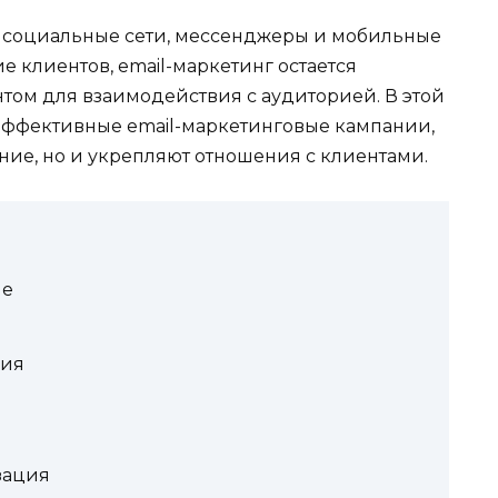
е социальные сети, мессенджеры и мобильные
 клиентов, email-маркетинг остается
ом для взаимодействия с аудиторией. В этой
 эффективные email-маркетинговые кампании,
ние, но и укрепляют отношения с клиентами.
ие
ния
зация