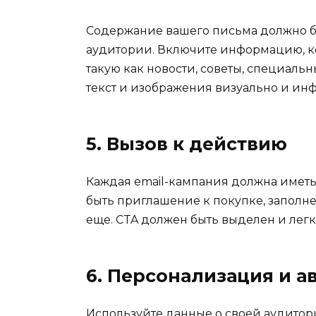
Содержание вашего письма должно б
аудитории. Включите информацию, ко
такую как новости, советы, специал
текст и изображения визуально и ин
5. Вызов к действию
Каждая email-кампания должна иметь 
быть приглашение к покупке, заполне
еще. CTA должен быть выделен и лег
6. Персонализация и а
Используйте данные о своей аудито