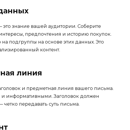
 данных
— это знание вашей аудитории. Соберите
 интересы, предпочтения и историю покупок.
на подгруппы на основе этих данных. Это
нализированный контент.
тная линия
 заголовок и предметная линия вашего письма.
 и информативными. Заголовок должен
— четко передавать суть письма.
нт