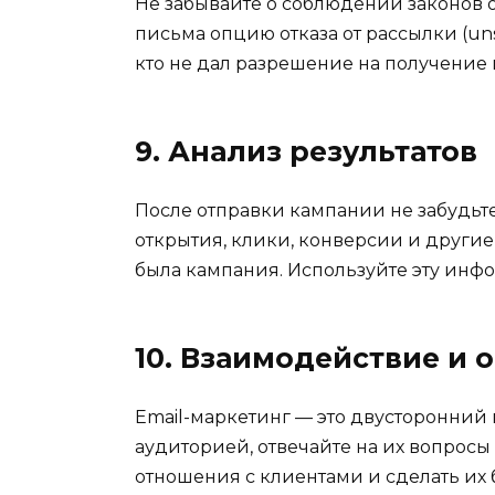
Не забывайте о соблюдении законов о
письма опцию отказа от рассылки (uns
кто не дал разрешение на получение 
9. Анализ результатов
После отправки кампании не забудьт
открытия, клики, конверсии и другие
была кампания. Используйте эту ин
10. Взаимодействие и 
Email-маркетинг — это двусторонний
аудиторией, отвечайте на их вопросы
отношения с клиентами и сделать их