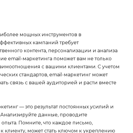
наиболее мощных инструментов в
эффективных кампаний требует
твенного контента, персонализации и анализа
ие email-маркетинга поможет вам не только
заимоотношения с вашими клиентами. С учетом
ческих стандартов, email-маркетинг может
ть связь с вашей аудиторией и расти вместе
ркетинг — это результат постоянных усилий и
 Анализируйте данные, проводите
 опыта. Помните, что каждое письмо,
к клиенту, может стать ключом к укреплению