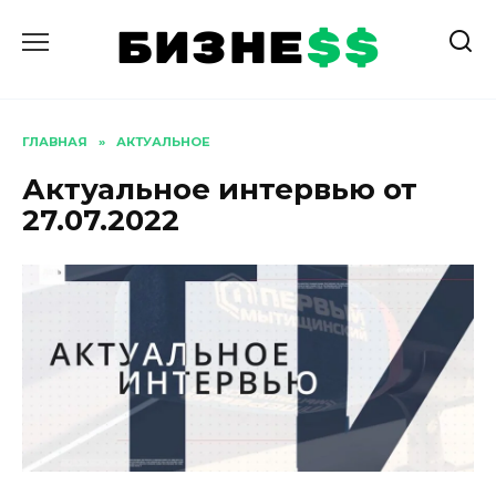
Перейти
к
содержанию
ГЛАВНАЯ
»
АКТУАЛЬНОЕ
Актуальное интервью от
27.07.2022