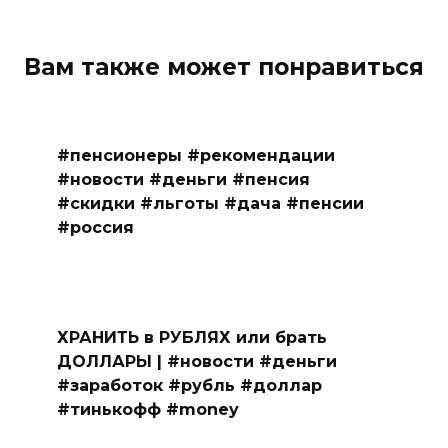
Вам также может понравиться
#пенсионеры #рекомендации
#новости #деньги #пенсия
#скидки #льготы #дача #пенсии
#россия
ХРАНИТЬ в РУБЛЯХ или брать
ДОЛЛАРЫ | #новости #деньги
#заработок #рубль #доллар
#тинькофф #money