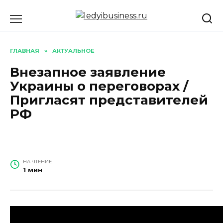
Перейти
к
содержанию
ГЛАВНАЯ
»
АКТУАЛЬНОЕ
Внезапное заявление
Украины о переговорах /
Пригласят представителей
РФ
НА ЧТЕНИЕ
1 мин