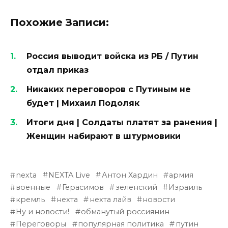
Похожие Записи:
Россия выводит войска из РБ / Путин
отдал приказ
Никаких переговоров с Путиным не
будет | Михаил Подоляк
Итоги дня | Солдаты платят за ранения |
Женщин набирают в штурмовики
nexta
NEXTA Live
Антон Хардин
армия
военные
Герасимов
зеленский
Израиль
кремль
нехта
нехта лайв
новости
Ну и новости!
обманутый россиянин
Переговоры
популярная политика
путин