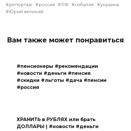
репортаж
россия
РФ
события
украина
Юрий великий
Вам также может понравиться
#пенсионеры #рекомендации
#новости #деньги #пенсия
#скидки #льготы #дача #пенсии
#россия
ХРАНИТЬ в РУБЛЯХ или брать
ДОЛЛАРЫ | #новости #деньги