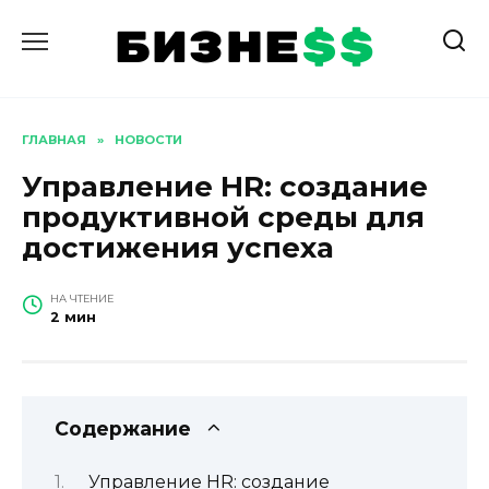
Перейти
к
содержанию
ГЛАВНАЯ
»
НОВОСТИ
Управление HR: создание
продуктивной среды для
достижения успеха
НА ЧТЕНИЕ
2 мин
Содержание
Управление HR: создание