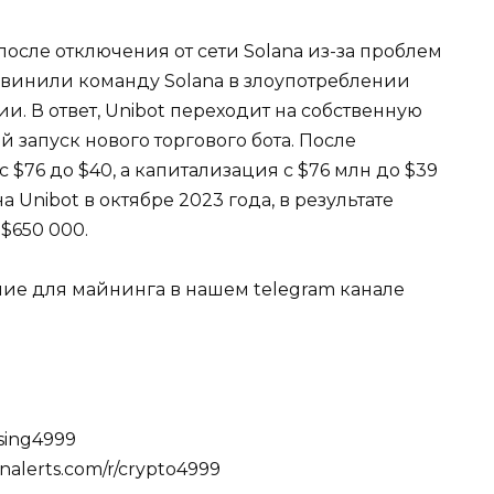
после отключения от сети Solana из-за проблем
бвинили команду Solana в злоупотреблении
и. В ответ, Unibot переходит на собственную
 запуск нового торгового бота. После
 $76 до $40, а капитализация с $76 млн до $39
а Unibot в октябре 2023 года, в результате
$650 000.
ние для майнинга в нашем telegram канале
ising4999
alerts.com/r/crypto4999