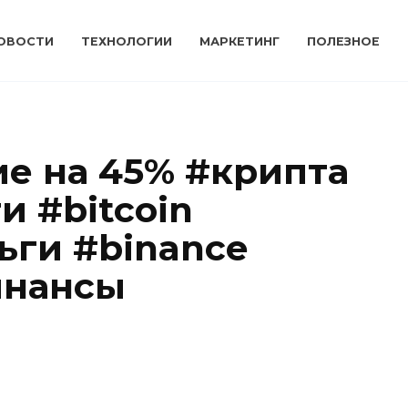
ОВОСТИ
ТЕХНОЛОГИИ
МАРКЕТИНГ
ПОЛЕЗНОЕ
е на 45% #крипта
и #bitcoin
ьги #binance
инансы