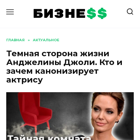
Перейти
к
содержанию
ГЛАВНАЯ
»
АКТУАЛЬНОЕ
Темная сторона жизни
Анджелины Джоли. Кто и
зачем канонизирует
актрису