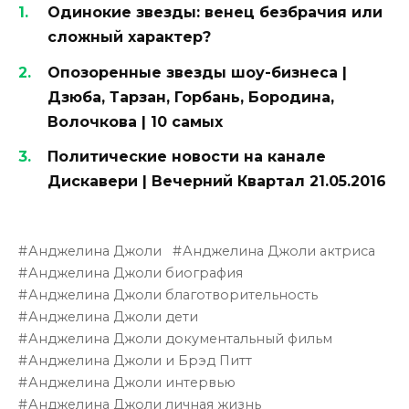
Одинокие звезды: венец безбрачия или
сложный характер?
Опозоренные звезды шоу-бизнеса |
Дзюба, Тарзан, Горбань, Бородина,
Волочкова | 10 самых
Политические новости на канале
Дискавери | Вечерний Квартал 21.05.2016
Анджелина Джоли
Анджелина Джоли актриса
Анджелина Джоли биография
Анджелина Джоли благотворительность
Анджелина Джоли дети
Анджелина Джоли документальный фильм
Анджелина Джоли и Брэд Питт
Анджелина Джоли интервью
Анджелина Джоли личная жизнь