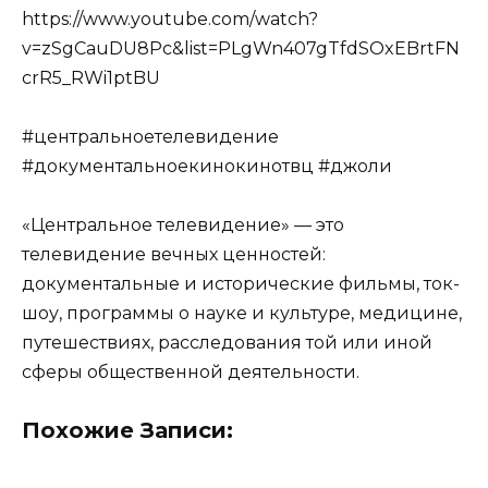
https://www.youtube.com/watch?
v=zSgCauDU8Pc&list=PLgWn407gTfdSOxEBrtFN
crR5_RWi1ptBU
#центральноетелевидение
#документальноекинокинотвц #джоли
«Центральное телевидение» — это
телевидение вечных ценностей:
документальные и исторические фильмы, ток-
шоу, программы о науке и культуре, медицине,
путешествиях, расследования той или иной
сферы общественной деятельности.
Похожие Записи: