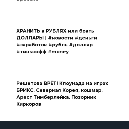
ХРАНИТЬ в РУБЛЯХ или брать
ДОЛЛАРЫ | #новости #деньги
#заработок #рубль #доллар
#тинькофф #money
Решетова ВРЁТ! Клоунада на играх
БРИКС. Северная Корея, кошмар.
Арест Тимберлейка. Позорник
Киркоров