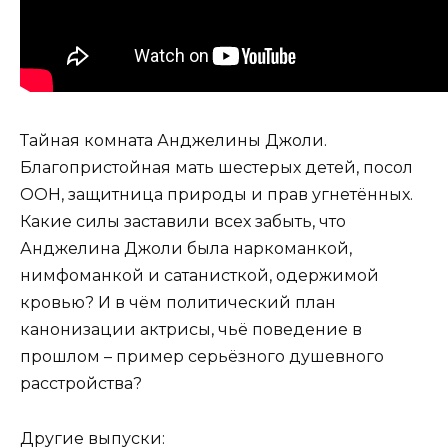
Тайная комната Анджелины Джоли.
Благопристойная мать шестерых детей, посол
ООН, защитница природы и прав угнетённых.
Какие силы заставили всех забыть, что
Анджелина Джоли была наркоманкой,
нимфоманкой и сатанисткой, одержимой
кровью? И в чём политический план
канонизации актрисы, чьё поведение в
прошлом – пример серьёзного душевного
расстройства?
Другие выпуски: