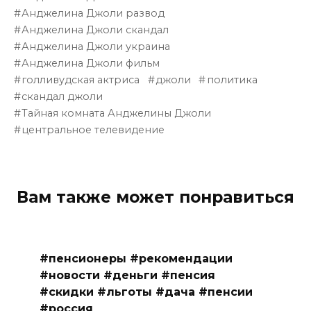
Анджелина Джоли развод
Анджелина Джоли скандал
Анджелина Джоли украина
Анджелина Джоли фильм
голливудская актриса
джоли
политика
скандал джоли
Тайная комната Анджелины Джоли
центральное телевидение
Вам также может понравиться
#пенсионеры #рекомендации
#новости #деньги #пенсия
#скидки #льготы #дача #пенсии
#россия