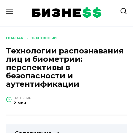
Перейти
к
содержанию
ГЛАВНАЯ
»
ТЕХНОЛОГИИ
Технологии распознавания
лиц и биометрии:
перспективы в
безопасности и
аутентификации
НА ЧТЕНИЕ
2 мин