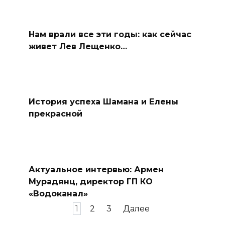
Нам врали все эти годы: как сейчас
живет Лев Лещенко…
История успеха Шамана и Елены
прекрасной
Актуальное интервью: Армен
Мурадянц, директор ГП КО
«Водоканал»
Пагинация
1
2
3
Далее
записей