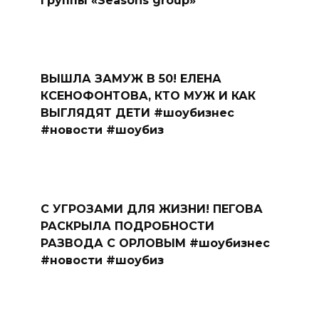
группы «Seasons group»
ВЫШЛА ЗАМУЖ В 50! ЕЛЕНА
КСЕНОФОНТОВА, КТО МУЖ И КАК
ВЫГЛЯДЯТ ДЕТИ #шоубизнес
#новости #шоубиз
С УГРОЗАМИ ДЛЯ ЖИЗНИ! ПЕГОВА
РАСКРЫЛА ПОДРОБНОСТИ
РАЗВОДА С ОРЛОВЫМ #шоубизнес
#новости #шоубиз