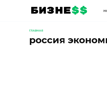
Перейти
к
Н
содержанию
ГЛАВНАЯ
россия эконом