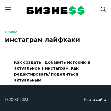
Перейти
к
содержанию
ГЛАВНАЯ
инстаграм лайфхаки
Как создать , добавить историю в
актуальное в инстаграм. Как
редактировать/ поделиться
актуальным.
© 2003-2023
Карта сайта