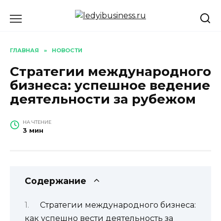
Перейти
к
содержанию
ГЛАВНАЯ
»
НОВОСТИ
Стратегии международного
бизнеса: успешное ведение
деятельности за рубежом
НА ЧТЕНИЕ
3 мин
Содержание
Стратегии международного бизнеса:
как успешно вести деятельность за