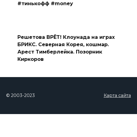
#тинькофф #money
Решетова ВРЁТ! Клоунада на играх
БРИКС. Северная Корея, кошмар.
Арест Тимберлейка. Позорник
Киркоров
© 2003-2023
Карта сайта