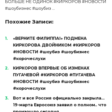
БОЛЬШЕ НЕ ОДИНОК #КИРКОРОВ #НОВОСТИ
#шоубизнес #шоубиз …
Похожие Записи:
«ВЕРНИТЕ ФИЛИППА!» ПОДМЕНА
КИРКОРОВА ДВОЙНИКОМ #КИРКОРОВ
#НОВОСТИ #шоубиз #шоубизнес
#корочеслухи
КИРКОРОВ ВПЕРВЫЕ ОБ ИЗМЕНАХ
ПУГАЧЕВОЙ #КИРКОРОВ #ПУГАЧЕВА
#НОВОСТИ #шоубиз #шоубизнес
#корочеслухи
Вот и все Россия официально закрыла…
19-марта Евросоюз заявил о полном.. что
произошло сегодня…