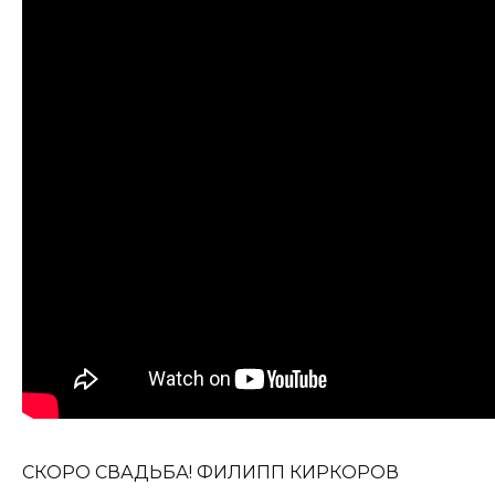
СКОРО СВАДЬБА! ФИЛИПП КИРКОРОВ