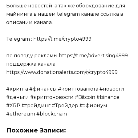
Больше новостей, а так же оборудование для
майнинга в нашем telegram канале ссылка в
описании канала.
Telegram : https://t.me/crypto4999
по поводу рекламы https://t.me/advertising4999
поддержка канала
https://www.donationalerts.com/r/crypto4999
#крипта #финансы #криптовалюта #новости
#деньги #криптоновости #Bitcoin #binance
#XRP #трейдинг #Трейдер #эфириум
#ethereum #blockchain
Похожие Записи: