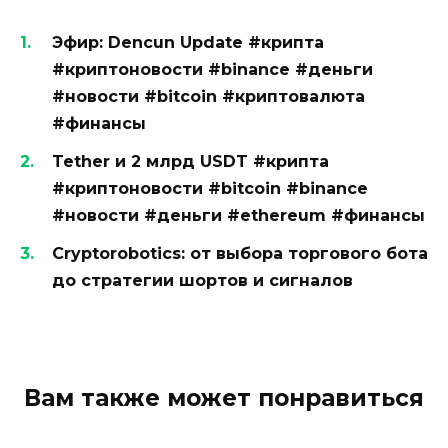
Эфир: Dencun Update #крипта
#криптоновости #binance #деньги
#новости #bitcoin #криптовалюта
#финансы
Tether и 2 млрд USDT #крипта
#криптоновости #bitcoin #binance
#новости #деньги #ethereum #финансы
Cryptorobotics: от выбора торгового бота
до стратегии шортов и сигналов
Вам также может понравиться