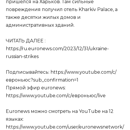
пришёлся на Харьков. Там сильные
повреждения получил отель Kharkiv Palace, а
также десятки жилых домов и
административных зданий.
ЧИТАТЬ ДАЛЕЕ :
https://ru.euronews.com/2023/12/31/ukraine-
russian-strikes
Подписывайтесь: https://www.youtube.com/c/
евроньюс?sub_confirmation=1
Прямой эфир euronews:
https://www.youtube.com/c/евроньюс/live
Euronews можно смотреть на YouTube на 12
языках:
https://www.youtube.com/user/euronewsnetwork/