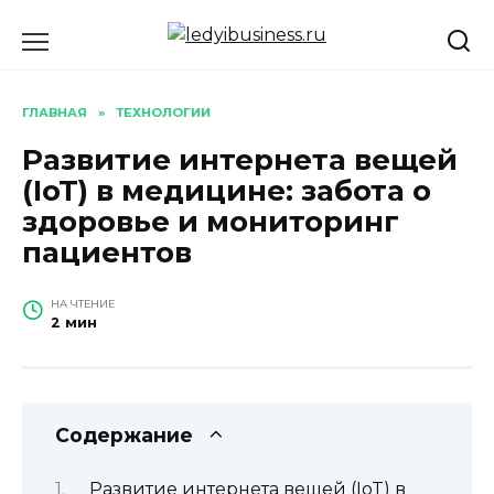
Перейти
к
содержанию
ГЛАВНАЯ
»
ТЕХНОЛОГИИ
Развитие интернета вещей
(IoT) в медицине: забота о
здоровье и мониторинг
пациентов
НА ЧТЕНИЕ
2 мин
Содержание
Развитие интернета вещей (IoT) в