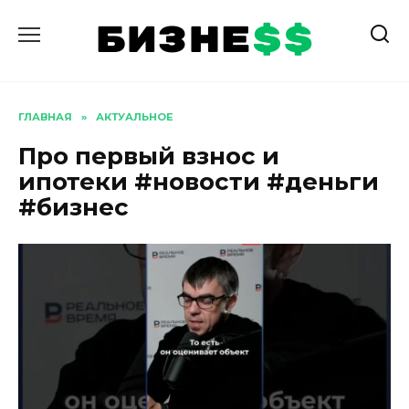
Перейти
к
содержанию
ГЛАВНАЯ
»
АКТУАЛЬНОЕ
Про первый взнос и
ипотеки #новости #деньги
#бизнес