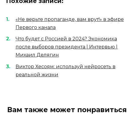
Похожие записи:
«Не верьте пропаганде, вам врут!» в эфире
Первого канала
Что будет с Россией в 2024? Экономика
после выборов президента | Интервью |
Михаил Делягин
Виктор Хесоям: используй нейросеть в
реальной жизни
Вам также может понравиться