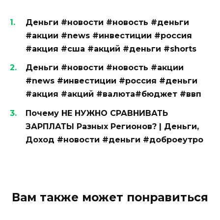
Деньги #новости #новость #деньги
#акции #news #инвестиции #россия
#акция #сша #акций #деньги #shorts
Деньги #новости #новость #акции
#news #инвестиции #россия #деньги
#акция #акций #валюта#бюджет #ввп
Почему НЕ НУЖНО СРАВНИВАТЬ
ЗАРПЛАТЫ Разных Регионов? | Деньги,
Доход #новости #деньги #доброеутро
Вам также может понравиться