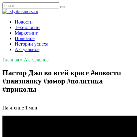
Перейти
Search
к
for:
содержанию
Новости
Технологии
Маркетинг
Полезное
Истории успеха
Актуальное
Главная
»
Актуальное
Пастор Джо во всей красе #новости
#наизнанку #юмор #политика
#приколы
На чтение
1 мин