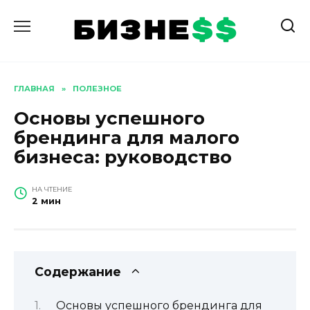
Перейти
к
содержанию
ГЛАВНАЯ
»
ПОЛЕЗНОЕ
Основы успешного
брендинга для малого
бизнеса: руководство
НА ЧТЕНИЕ
2 мин
Содержание
Основы успешного брендинга для