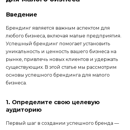
Введение
Брендинг является важным аспектом для
любого бизнеса, включая малые предприятия.
Успешный брендинг помогает установить
уникальность и ценность вашего бизнеса на
рынке, привлечь новых клиентов и удержать
существующих. В этой статье мы рассмотрим
основы успешного брендинга для малого
бизнеса.
1. Определите свою целевую
аудиторию
Первый шаг в создании успешного бренда —