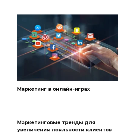
Маркетинг в онлайн-играх
Маркетинговые тренды для
увеличения лояльности клиентов