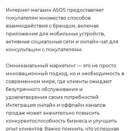
Интернет-магазин ASOS предоставляет
покупателям множество способов
взаимодействия с брендом, включая
приложение для мобильных устройств,
активные социальные сети и онлайн-чат для
консультации с покупателями.
Омниканальный маркетинг — это не просто
инновационный подход, но и необходимость в
современном мире, где клиенты ожидают
безупречного обслуживания и
удовлетворения своих потребностей.
Интеграция онлайн и оффлайн каналов
продаж может значительно повысить
конкурентоспособность бизнеса и улучшить
опыт клиентов. Важно помнить, что успешная