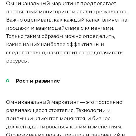
Омниканальный маркетинг предполагает
постоянный мониторинг и анализ результатов.
Важно оценивать, как каждый канал влияет на
продажи и взаимодействие с клиентами.
Только таким образом можно определить,
какие из них наиболее эффективны и
следовательно, на что стоит сосредотачивать
ресурсы.
Рост и развитие
Омниканальный маркетинг — это постоянно
развивающаяся стратегия. Технологии и
привычки клиентов меняются, и бизнес
должен адаптироваться к этим изменениям.
Отслеживание новых трендов и инноваций в