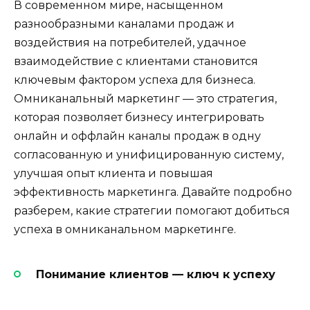
В современном мире, насыщенном
разнообразными каналами продаж и
воздействия на потребителей, удачное
взаимодействие с клиентами становится
ключевым фактором успеха для бизнеса.
Омниканальный маркетинг — это стратегия,
которая позволяет бизнесу интегрировать
онлайн и оффлайн каналы продаж в одну
согласованную и унифицированную систему,
улучшая опыт клиента и повышая
эффективность маркетинга. Давайте подробно
разберем, какие стратегии помогают добиться
успеха в омниканальном маркетинге.
Понимание клиентов — ключ к успеху