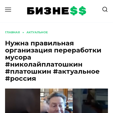
Перейти
к
содержанию
ГЛАВНАЯ
»
АКТУАЛЬНОЕ
Нужна правильная
организация переработки
мусора
#николайплатошкин
#платошкин #актуальное
#россия