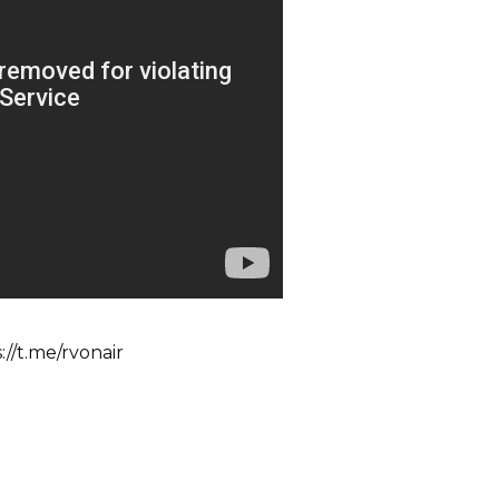
/t.me/rvonair