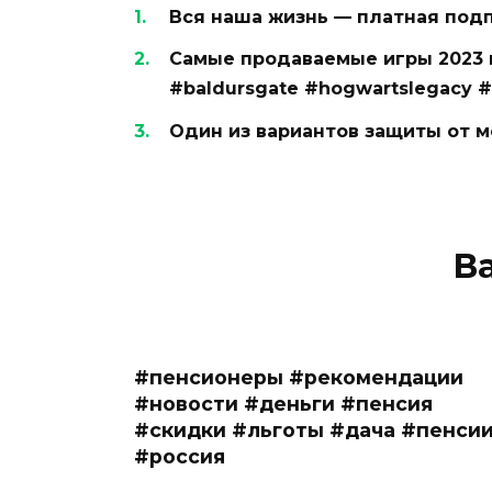
Вся наша жизнь — платная под
Самые продаваемые игры 2023 
#baldursgate #hogwartslegacy #s
Один из вариантов защиты от 
В
#пенсионеры #рекомендации
#новости #деньги #пенсия
#скидки #льготы #дача #пенси
#россия