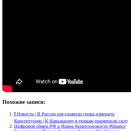
Похожие записи:
❗️ Новости | В России предложили снова изменить
Конституцию | К Навальному в тюрьме применили силу
Цифровой обмен РФ и Ирана #криптоновости #binance