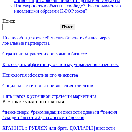
#инвестиции #bitcoin #новости #деньги #btc #факты
Популярность в обмен на свободу? Что скрывается за
идеальными образами K-POP звезд?
Поиск
Поиск
10 способов для отелей масштабировать бизнес через
локальные партнёрства
Стратегии управления рисками в бизнесе
Как создать эффективную систему управления качеством
Психология эффективного лидерства
Социальные сети для привлечения клиентов
Пять шагов к успешной стратегии маркетинга
Вам также может понравиться
#пенсионеры #рекомендации #новости #деньги #пенсия
#скидки #льготы #дача #пенсии #россия
ХРАНИТЬ в РУБЛЯХ или брать ДОЛЛАРЫ | #новости