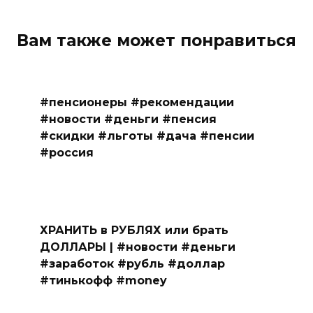
Вам также может понравиться
#пенсионеры #рекомендации
#новости #деньги #пенсия
#скидки #льготы #дача #пенсии
#россия
ХРАНИТЬ в РУБЛЯХ или брать
ДОЛЛАРЫ | #новости #деньги
#заработок #рубль #доллар
#тинькофф #money