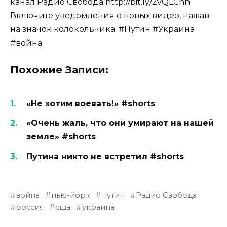
канал Радио Свобода http://bit.ly/2vQLCnh
Включите уведомления о новых видео, нажав
на значок колокольчика. #Путин #Украина
#война
Похожие Записи:
«Не хотим воевать!» #shorts
«Очень жаль, что они умирают на нашей
земле» #shorts
Путина никто не встретил #shorts
война
нью-йорк
путин
Радио Свобода
россия
сша
украина