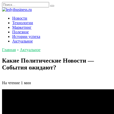
Перейти
Search
к
for:
содержанию
Новости
Технологии
Маркетинг
Полезное
Истории успеха
Актуальное
Главная
»
Актуальное
Какие Политические Новости —
События ожидают?
На чтение
1 мин