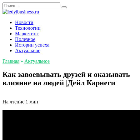
Перейти
Search
к
for:
содержанию
Новости
Технологии
Маркетинг
Полезное
Истории успеха
Актуальное
Главная
»
Актуальное
Как завоевывать друзей и оказывать
влияние на людей |Дейл Карнеги
На чтение
1 мин