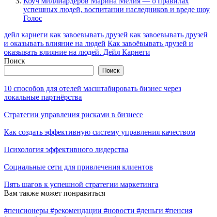
Коуч миллиардеров Марина Мелия — о правилах
успешных людей, воспитании наследников и вреде шоу
Голос
дейл карнеги
как завоевывать друзей
как завоевывать друзей
и оказывать влияние на людей
Как завоёвывать друзей и
оказывать влияние на людей. Дейл Карнеги
Поиск
Поиск
10 способов для отелей масштабировать бизнес через
локальные партнёрства
Стратегии управления рисками в бизнесе
Как создать эффективную систему управления качеством
Психология эффективного лидерства
Социальные сети для привлечения клиентов
Пять шагов к успешной стратегии маркетинга
Вам также может понравиться
#пенсионеры #рекомендации #новости #деньги #пенсия