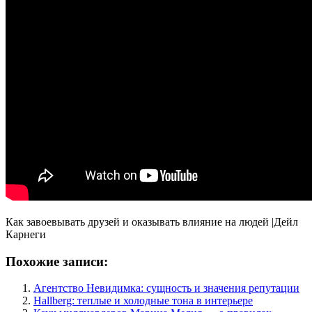
Как завоевывать друзей и оказывать влияние на людей |Дейл
Карнеги
Похожие записи:
Агентство Невидимка: сущность и значения репутации
Hallberg: теплые и холодные тона в интерьере