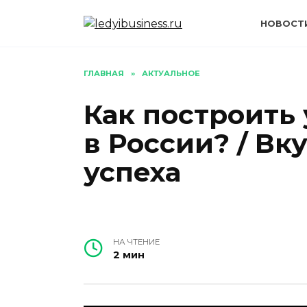
Перейти
к
НОВОСТ
содержанию
ГЛАВНАЯ
»
АКТУАЛЬНОЕ
Как построить
в России? / Вк
успеха
НА ЧТЕНИЕ
2 мин