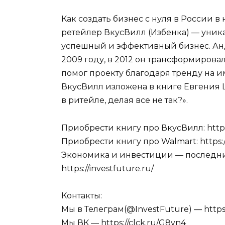
Как создать бизнес с нуля в России в
ретейлер ВкусВилл (Избенка) — уника
успешный и эффективный бизнес. Анд
2009 году, в 2012 он трансформировал
помог проекту благодаря тренду на 
ВкусВилл изложена в книге Евгения
в ритейле, делая все не так?».
Приобрести книгу про ВкусВилл: https:
Приобрести книгу про Walmart: https://
Экономика и инвестиции — последние 
https://investfuture.ru/
Контакты:
Мы в Телеграм(@InvestFuture) — https:
Мы ВК — https://clck.ru/G8yn4