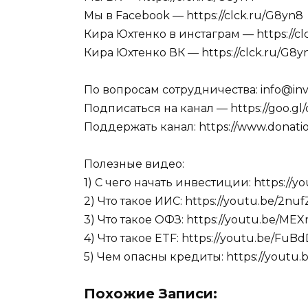
Мы в Facebook — https://clck.ru/G8yn8
Кира Юхтенко в инстаграм — https://c
Кира Юхтенко ВК — https://clck.ru/G8
По вопросам сотрудничества: info@inv
Подписаться на канал — https://goo.g
Поддержать канал: https://www.donation
Полезные видео:
1) С чего начать инвестиции: https://
2) Что такое ИИС: https://youtu.be/2n
3) Что такое ОФЗ: https://youtu.be/ME
4) Что такое ETF: https://youtu.be/Fu
5) Чем опасны кредиты: https://youtu
Похожие Записи: