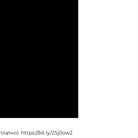
атно): https://bit.ly/2Sj0ow2