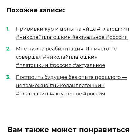
Похожие записи:
Прививки кур и цены на яйца #платошкин
#николайплатошкин #актуальное #россия
Мне нужна реабилитация. Я ничего не
совершал #николайплатошкин
#платошкин #россия #актуальное
Построить будущее без опыта прошлого —
невозможно #николайплатошкин
#платошкин #актуальное #россия
Вам также может понравиться