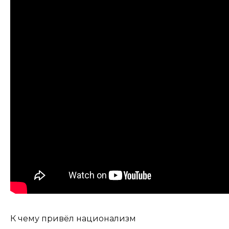
К чему привёл национализм