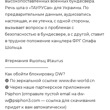
высокопоставленных военных бундесвера.
Речь шла о «ТАУРУСах» для Украины. По
предварительным данным, аудиозапись
настоящая, и ее утечка, с одной стороны,
вызывает вопросы о проблемах с
безопасностью в бундесвере, а с другой, ставит
в трудное положение канцлера ФРГ Олафа
Шольца.
#германия #шольц #taurus
———————————
Как обойти блокировку DW?
🔵 По зеркальной ссылке: www.dw-world.cn
🔵 Через наше партнерское приложение
Psiphon (отправьте пустой email на dw-
w@psiphon3.com — ссылка для скачивания
придет к вам автоматически)