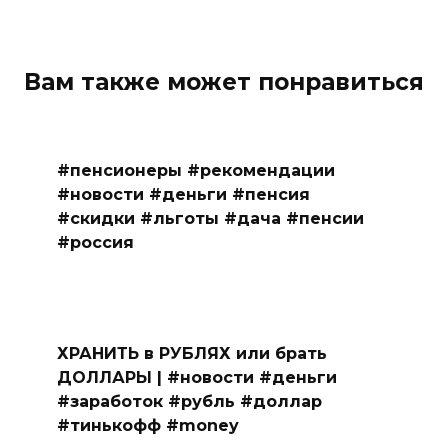
Вам также может понравиться
#пенсионеры #рекомендации
#новости #деньги #пенсия
#скидки #льготы #дача #пенсии
#россия
ХРАНИТЬ в РУБЛЯХ или брать
ДОЛЛАРЫ | #новости #деньги
#заработок #рубль #доллар
#тинькофф #money