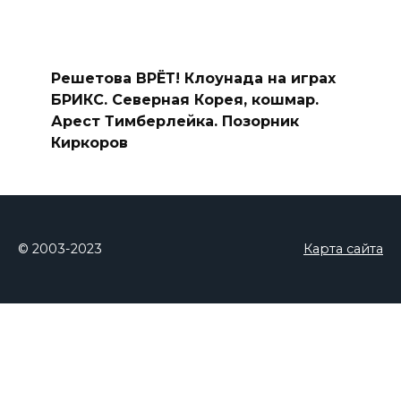
Решетова ВРЁТ! Клоунада на играх
БРИКС. Северная Корея, кошмар.
Арест Тимберлейка. Позорник
Киркоров
© 2003-2023
Карта сайта