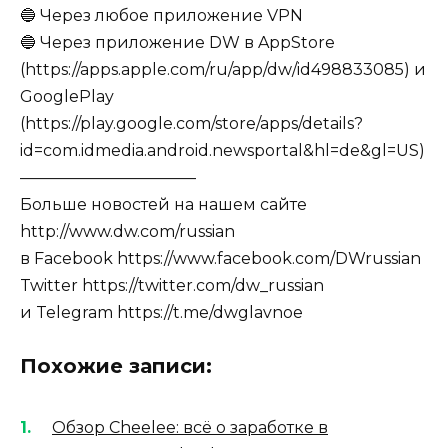
🔵 Через любое приложение VPN
🔵 Через приложение DW в AppStore
(https://apps.apple.com/ru/app/dw/id498833085) и
GooglePlay
(https://play.google.com/store/apps/details?
id=com.idmedia.android.newsportal&hl=de&gl=US)
———————————
Больше новостей на нашем сайте
http://www.dw.com/russian
в Facebook https://www.facebook.com/DWrussian
Twitter https://twitter.com/dw_russian
и Telegram https://t.me/dwglavnoe
Похожие записи:
Обзор Cheelee: всё о заработке в