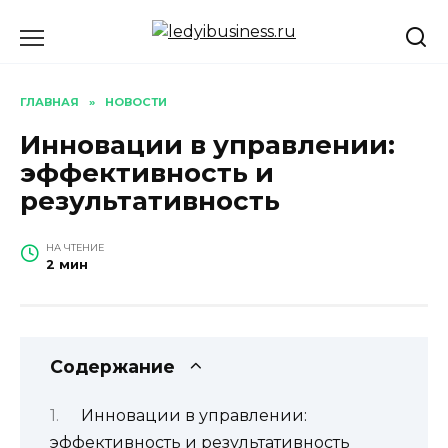
Перейти
к
содержанию
ГЛАВНАЯ
»
НОВОСТИ
Инновации в управлении:
эффективность и
результативность
НА ЧТЕНИЕ
2 мин
Содержание
Инновации в управлении:
эффективность и результативность