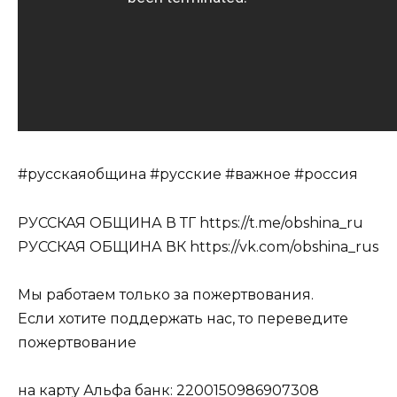
#русскаяобщина #русские #важное #россия
РУССКАЯ ОБЩИНА В ТГ https://t.me/obshina_ru
РУССКАЯ ОБЩИНА ВК https://vk.com/obshina_rus
Мы работаем только за пожертвования.
Если хотите поддержать нас, то переведите
пожертвование
на карту Альфа банк: 2200150986907308