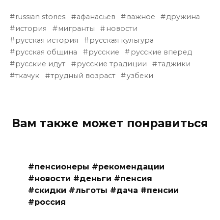
russian stories
афанасьев
важное
дружина
история
мигранты
новости
русская история
русская культура
русская община
русские
русские вперед
русские идут
русские традиции
таджики
ткачук
трудный возраст
узбеки
Вам также может понравиться
#пенсионеры #рекомендации
#новости #деньги #пенсия
#скидки #льготы #дача #пенсии
#россия