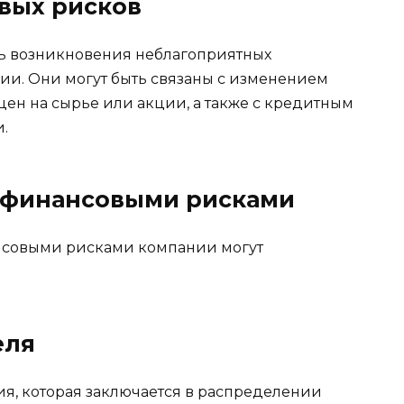
вых рисков
ь возникновения неблагоприятных
и. Они могут быть связаны с изменением
 цен на сырье или акции, а также с кредитным
.
я финансовыми рисками
нсовыми рисками компании могут
еля
ия, которая заключается в распределении