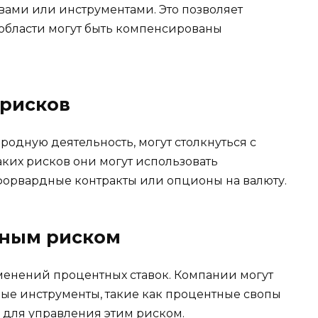
ами или инструментами. Это позволяет
й области могут быть компенсированы
 рисков
дную деятельность, могут столкнуться с
ких рисков они могут использовать
форвардные контракты или опционы на валюту.
тным риском
менений процентных ставок. Компании могут
ые инструменты, такие как процентные свопы
 для управления этим риском.