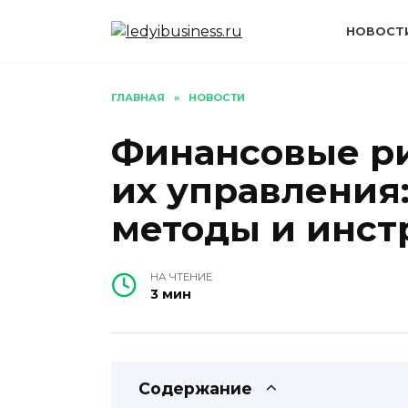
Перейти
к
НОВОСТ
содержанию
ГЛАВНАЯ
»
НОВОСТИ
Финансовые ри
их управления
методы и инс
НА ЧТЕНИЕ
3 мин
Содержание