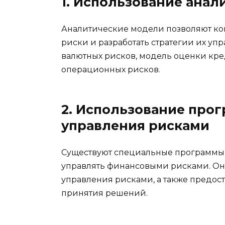
1. Использование ана
Аналитические модели позволяют к
риски и разработать стратегии их уп
валютных рисков, модель оценки кр
операционных рисков.
2. Использование про
управления рисками
Существуют специальные программы 
управлять финансовыми рисками. Он
управления рисками, а также предос
принятия решений.