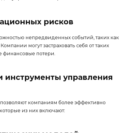
рационных рисков
ожностью непредвиденных событий, таких как
Компании могут застраховать себя от таких
е финансовые потери.
и инструменты управления
и
 позволяют компаниям более эффективно
оторые из них включают: