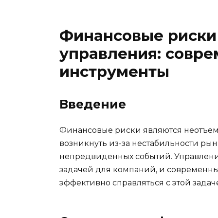
Финансовые риски 
управления: совр
инструменты
Введение
Финансовые риски являются неотъемл
возникнуть из-за нестабильности ры
непредвиденных событий. Управлен
задачей для компаний, и современн
эффективно справляться с этой задач