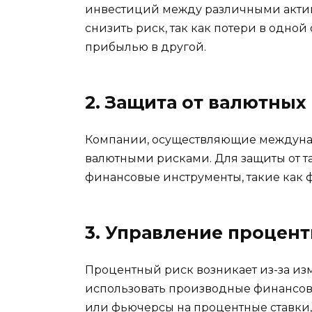
инвестиций между различными актив
снизить риск, так как потери в одно
прибылью в другой.
2. Защита от валютных
Компании, осуществляющие междунаро
валютными рисками. Для защиты от та
финансовые инструменты, такие как 
3. Управление процен
Процентный риск возникает из-за из
использовать производные финансов
или фьючерсы на процентные ставки,