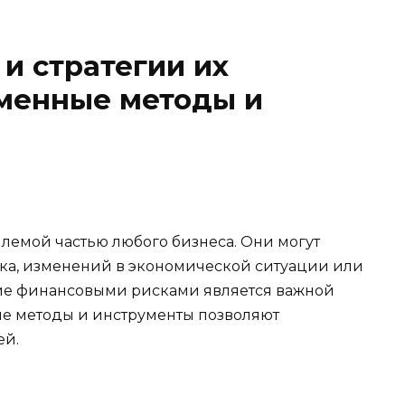
и стратегии их
еменные методы и
емой частью любого бизнеса. Они могут
нка, изменений в экономической ситуации или
ие финансовыми рисками является важной
ые методы и инструменты позволяют
ей.