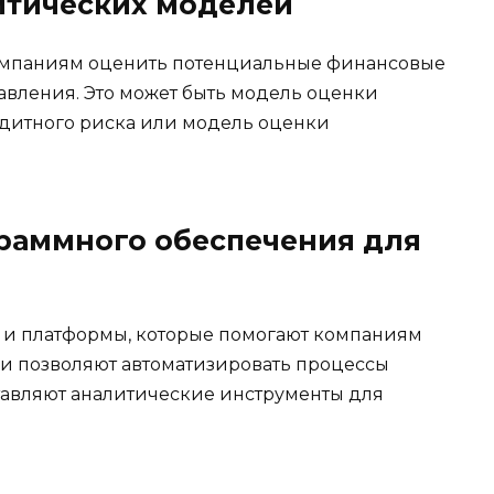
литических моделей
омпаниям оценить потенциальные финансовые
равления. Это может быть модель оценки
едитного риска или модель оценки
граммного обеспечения для
и платформы, которые помогают компаниям
и позволяют автоматизировать процессы
тавляют аналитические инструменты для