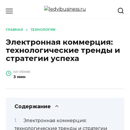
Перейти
к
содержанию
ГЛАВНАЯ
»
ТЕХНОЛОГИИ
Электронная коммерция:
технологические тренды и
стратегии успеха
НА ЧТЕНИЕ
3 мин
Содержание
Электронная коммерция:
технологические тренды и стратегии