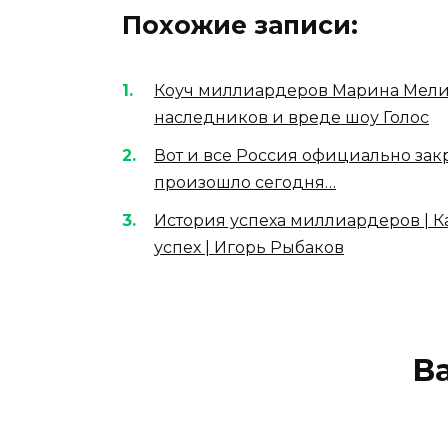
Похожие записи:
Коуч миллиардеров Марина Мелия
наследников и вреде шоу Голос
Вот и все Россия официально закр
произошло сегодня…
История успеха миллиардеров | К
успех | Игорь Рыбаков
В