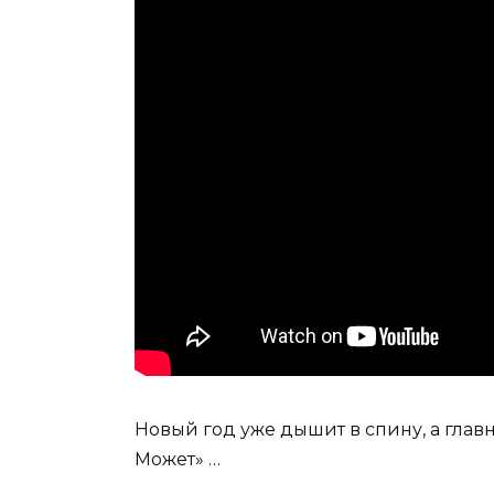
Новый год уже дышит в спину, а глав
Может» …