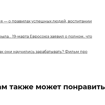
 — о правилах успешных людей, воспитании
ыла… 19-марта Евросоюз заявил о полном.. что
ак они научились зарабатывать? Фильм про
ам также может понравить