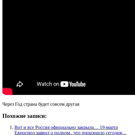
Через Год страна будет совсем другая
Похожие записи:
Вот и все Россия официально закрыла… 19-марта
Евросоюз заявил о полном.. что произошло сегодня…