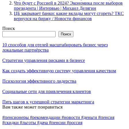
Что будет с Россией в 2024? Экономика после выборов
президента | Интервью | Михаил Делягин
ЦБ закрывает банки: какие вклады могут сгореть? ТКС
вернулся на биржу / Новости финансов
Поиск
Поиск
10 способов для отелей масштабировать бизнес через
локальные партнёрства
Стратегии управления рисками в бизнесе
Как создать эффективную систему управления качеством
Психология эффективного лидерства
Социальные сети для привлечения клиентов
Пять шагов к успешной стратегии маркетинга
Вам также может понравиться
#пенсионеры #рекомендации #новости #деньги #пенсия
#скидки #льготы #дача #пенсии #россия