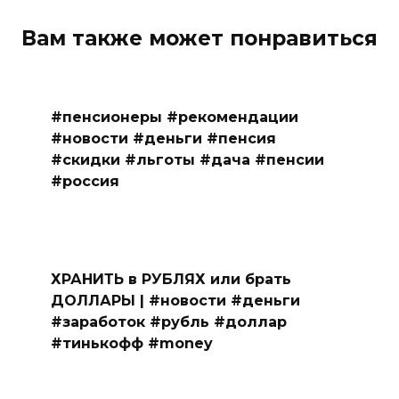
Вам также может понравиться
#пенсионеры #рекомендации
#новости #деньги #пенсия
#скидки #льготы #дача #пенсии
#россия
ХРАНИТЬ в РУБЛЯХ или брать
ДОЛЛАРЫ | #новости #деньги
#заработок #рубль #доллар
#тинькофф #money