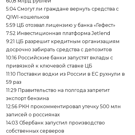
60,8 млрд рублей
5:04 Смогут ли граждане вернуть средства с
QIWI-кошельков
5:59 ЦБ отозвал лицензию у банка «Гефест»
7:52 Инвестиционная платформа Jetlend
9:21 ЦБ разрешит кредитным организациям
досрочно забирать средства с депозитов
10:16 Российские банки запустят вклады с
привязкой к ключевой ставке ЦБ
11:10 Поставки водки из России в ЕС рухнули в
59 раз
11:29 Правительство на полгода запретит
экспорт бензина
12:56 РКН прокомментировал утечку 500 млн
записей о россиянах
14:03 Сбербанк запустил производство
собственных серверов