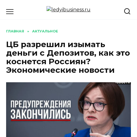
Перейти
к
содержанию
ГЛАВНАЯ
»
АКТУАЛЬНОЕ
ЦБ разрешил изымать
деньги с Депозитов, как это
коснется Россиян?
Экономические новости