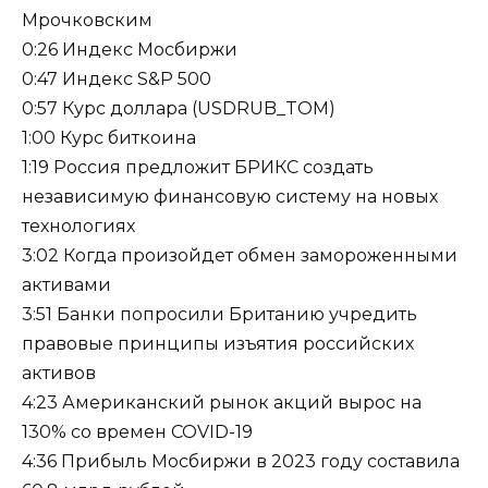
Мрочковским
0:26 Индекс Мосбиржи
0:47 Индекс S&P 500
0:57 Курс доллара (USDRUB_TOM)
1:00 Курс биткоина
1:19 Россия предложит БРИКС создать
независимую финансовую систему на новых
технологиях
3:02 Когда произойдет обмен замороженными
активами
3:51 Банки попросили Британию учредить
правовые принципы изъятия российских
активов
4:23 Американский рынок акций вырос на
130% со времен COVID-19
4:36 Прибыль Мосбиржи в 2023 году составила