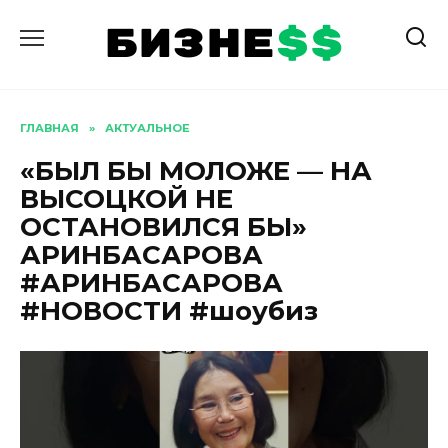
Перейти
к
содержанию
ГЛАВНАЯ
»
АКТУАЛЬНОЕ
«БЫЛ БЫ МОЛОЖЕ — НА
ВЫСОЦКОЙ НЕ
ОСТАНОВИЛСЯ БЫ»
АРИНБАСАРОВА
#АРИНБАСАРОВА
#НОВОСТИ #шоубиз