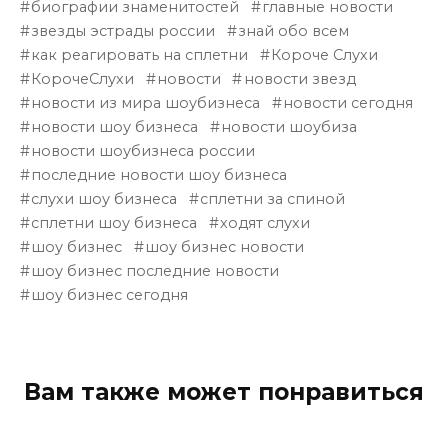
биографии знаменитостей
главные новости
звезды эстрады россии
знай обо всем
как реагировать на сплетни
Короче Слухи
КорочеСлухи
новости
новости звезд
новости из мира шоубизнеса
новости сегодня
новости шоу бизнеса
новости шоубиза
новости шоубизнеса россии
последние новости шоу бизнеса
слухи шоу бизнеса
сплетни за спиной
сплетни шоу бизнеса
ходят слухи
шоу бизнес
шоу бизнес новости
шоу бизнес последние новости
шоу бизнес сегодня
Вам также может понравиться